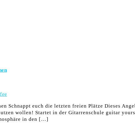
hen
n Schnappt euch die letzten freien Plätze Dieses Angebo
tzen wollen! Startet in der Gitarrenschule guitar yours
mosphäre in den […]