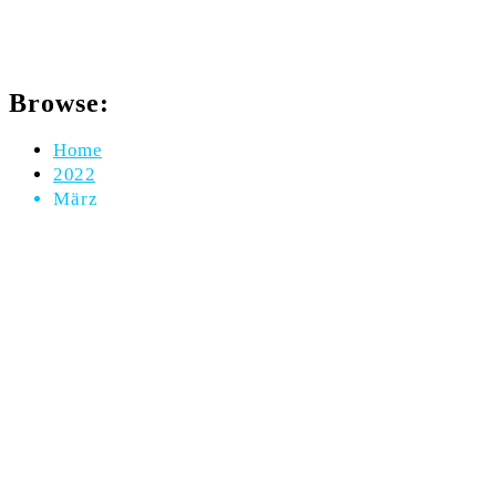
Monats-Archiv : März 2022
Browse:
Home
2022
März