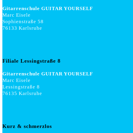
Gitarrenschule GUITAR YOURSELF
Marc Eisele
Sophienstraße 58
76133 Karlsruhe
0177 8233594
info@guitaryourself.de
weitere Informationen
Filiale Lessingstraße 8
Gitarrenschule GUITAR YOURSELF
Marc Eisele
Lessingstraße 8
76135 Karlsruhe
0177 8233594
info@guitaryourself.de
weitere Informationen
Kurz & schmerzlos