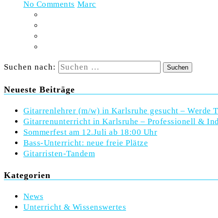
No Comments
Marc
Suchen nach:
Neueste Beiträge
Gitarrenlehrer (m/w) in Karlsruhe gesucht – Werde T
Gitarrenunterricht in Karlsruhe – Professionell & Ind
Sommerfest am 12.Juli ab 18:00 Uhr
Bass-Unterricht: neue freie Plätze
Gitarristen-Tandem
Kategorien
News
Unterricht & Wissenswertes