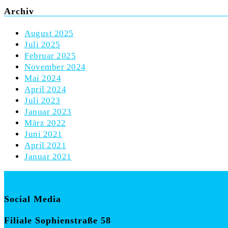
Archiv
August 2025
Juli 2025
Februar 2025
November 2024
Mai 2024
April 2024
Juli 2023
Januar 2023
März 2022
Juni 2021
April 2021
Januar 2021
Social Media
Filiale Sophienstraße 58